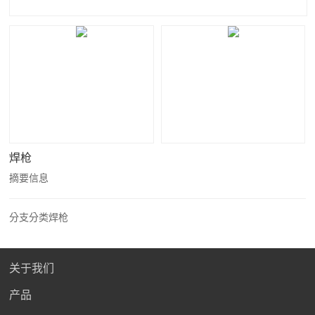
焊枪
摘要信息
分支分类
焊枪
关于我们
产品