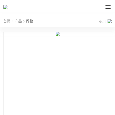
首页
>
产品
>
焊枪
返回