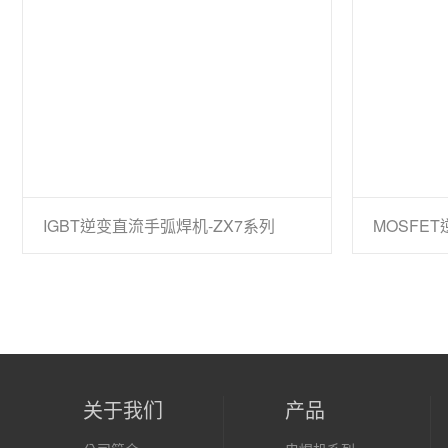
IGBT逆变直流手弧焊机-ZX7系列
关于我们
产品